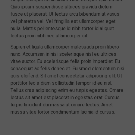
Quis ipsum suspendisse ultrices gravida dictum
fusce ut placerat. Ut lectus arcu bibendum at varius
vel pharetra vel. Vel fringilla est ullamcorper eget
nulla. Mattis pellentesque id nibh tortor id aliquet
lectus proin nibh nec ullamcorper sit.
Sapien et ligula ullamcorper malesuada proin libero
nunc. Accumsan in nisi scelerisque nisl eu ultrices
vitae auctor. Eu scelerisque felis proin imperdiet. Eu
consequat ac felis donec et. Euismod elementum nisi
quis eleifend. Sit amet consectetur adipiscing elit. Ut
porttitor leo a diam sollicitudin tempor id eu nisl.
Tellus cras adipiscing enim eu turpis egestas. Ornare
lectus sit amet est placerat in egestas erat. Cursus
turpis tincidunt dui massa ut ornare lectus. Amet
massa vitae tortor condimentum lacinia id cursus.