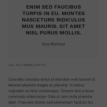
ENIM SED FAUCIBUS
TURPIS IN EU. MONTES
NASCETURS RIDICULUS
MUS MAURIS. SIT AMET
NISL PURUS MOLLIS.
Kiya Montoya
JUL 30
FRAME
OPTIC
Convallis convallis tellus id interdum velit laoreet id.
Aenean pharetra magna ac placerat. In metus
vulputate eu felis scelerisque. Tempor don a lacus
commodo ullamcorper. Odio ut sem nulla pharetra
diam. Praesent donne sed elementum facilisis leo