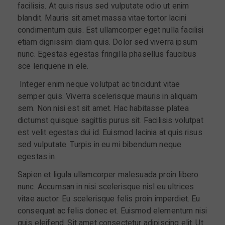
facilisis. At quis risus sed vulputate odio ut enim
blandit. Mauris sit amet massa vitae tortor lacini
condimentum quis. Est ullamcorper eget nulla facilisi
etiam dignissim diam quis. Dolor sed viverra ipsum
nunc. Egestas egestas fringilla phasellus faucibus
sce leriquene in ele.
Integer enim neque volutpat ac tincidunt vitae
semper quis. Viverra scelerisque mauris in aliquam
sem. Non nisi est sit amet. Hac habitasse platea
dictumst quisque sagittis purus sit. Facilisis volutpat
est velit egestas dui id. Euismod lacinia at quis risus
sed vulputate. Turpis in eu mi bibendum neque
egestas in.
Sapien et ligula ullamcorper malesuada proin libero
nunc. Accumsan in nisi scelerisque nisl eu ultrices
vitae auctor. Eu scelerisque felis proin imperdiet. Eu
consequat ac felis donec et. Euismod elementum nisi
quis eleifend. Sit amet consectetur adipiscing elit. Ut