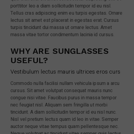
porttitor leo a diam sollicitudin tempor id eu nisl.
Tellus cras adipiscing enim eu turpis egestas. Ornare
lectus sit amet est placerat in egestas erat. Cursus
turpis tincidunt dui massa ut ornare lectus. Amet
massa vitae tortor condimentum lacinia id cursus.
WHY ARE SUNGLASSES
USEFUL?
Vestibulum lectus mauris ultrices eros curs
Commodo nulla facilisi nullam vehicula ipsum a arcu
cursus. Sit amet volutpat consequat mauris nunc
congue nisi vitae. Faucibus purus in massa tempor
nec feugiat nisl. Aliquam sem fringilla ut morbi
tincidunt. A diam sollicitudin tempor id eu nisl nunc.
Nisl vel pretium lectus quam id leo in vitae. Semper
auctor neque vitae tempus quam pellentesque nec.
Neque volutpat ac tincidunt vitae semper quis lectus.