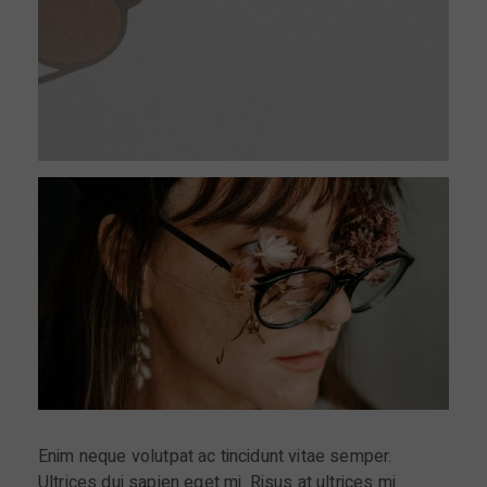
Enim neque volutpat ac tincidunt vitae semper.
Ultrices dui sapien eget mi. Risus at ultrices mi